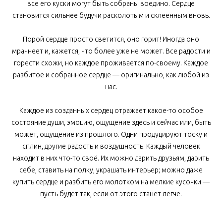
все его куски могут быть собраны воедино. Сердце
становится сильнее будучи расколотым и склеенным вновь.
Порой сердце просто светится, оно горит! Иногда оно
мрачнеет и, кажется, что более уже не может. Все радости и
горести схожи, но каждое проживается по-своему. Каждое
разбитое и собранное сердце — оригинально, как любой из
нас.
Каждое из созданных сердец отражает какое-то особое
состояние души, эмоцию, ощущение здесь и сейчас или, быть
может, ощущение из прошлого. Одни продуцируют тоску и
сплин, другие радость и воздушность. Каждый человек
находит в них что-то своё. Их можно дарить друзьям, дарить
себе, ставить на полку, украшать интерьер; можно даже
купить сердце и разбить его молотком на мелкие кусочки —
пусть будет так, если от этого станет легче.