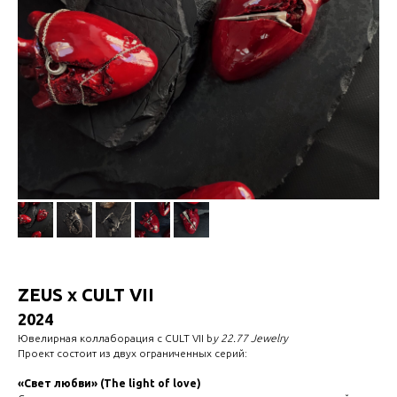
ZEUS x CULT VII
2024
Ювелирная коллаборация c CULT VII b
y 22.77 Jewelry
Проект состоит из двух ограниченных серий:
«Свет любви» (The light of love)