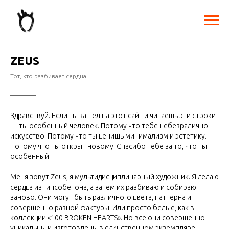
ZEUS
Тот, кто разбивает сердца
Здравствуй. Если ты зашёл на этот сайт и читаешь эти строки
— ты особенный человек. Потому что тебе небезралично
искусство. Потому что ты ценишь минимализм и эстетику.
Потому что ты открыт новому. Спасибо тебе за то, что ты
особенный.
Меня зовут Zeus, я мультидисциплинарный художник. Я делаю
сердца из гипсобетона, а затем их разбиваю и собираю
заново. Они могут быть различного цвета, паттерна и
совершенно разной фактуры. Или просто белые, как в
коллекции «100 BROKEN HEARTS». Но все они совершенно
уникальны и изготовлены в единственном экземпляре.