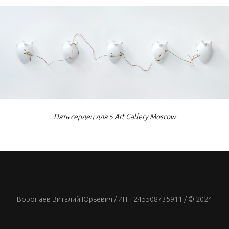
Пять сердец для 5 Art Gallery Moscow
Воропаев Виталий Юрьевич / ИНН 245508735911 / © 2024